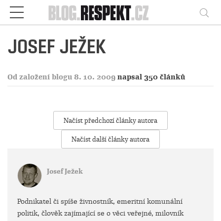
Respekt
Vy
JOSEF JEŽEK
Od založení blogu 8. 10. 2009
napsal 350 článků
Načíst předchozí články autora
Načíst další články autora
Josef Ježek
Podnikatel či spíše živnostník, emeritní komunální
politik, člověk zajímající se o věci veřejné, milovník