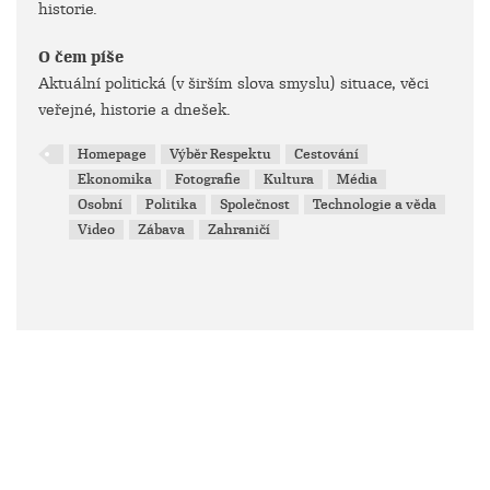
historie.
O čem píše
Aktuální politická (v širším slova smyslu) situace, věci
veřejné, historie a dnešek.
Homepage
Výběr Respektu
Cestování
Ekonomika
Fotografie
Kultura
Média
Osobní
Politika
Společnost
Technologie a věda
Video
Zábava
Zahraničí