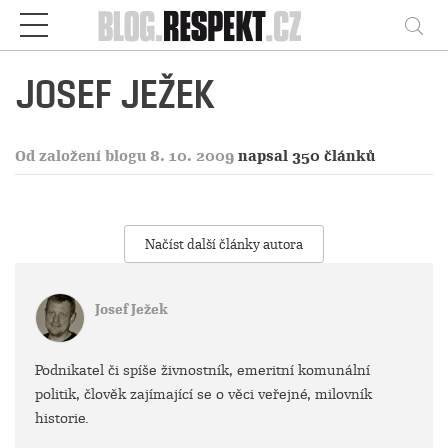
Respekt
Vy
JOSEF JEŽEK
Od založení blogu 8. 10. 2009
napsal 350 článků
Načíst další články autora
Josef Ježek
Podnikatel či spíše živnostník, emeritní komunální
politik, člověk zajímající se o věci veřejné, milovník
historie.