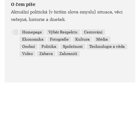
O čem píše
Aktuální politická (v širším slova smyslu) situace, věci
veřejné, historie a dnešek.
Homepage
Výběr Respektu
Cestování
Ekonomika
Fotografie
Kultura
Média
Osobní
Politika
Společnost
Technologie a věda
Video
Zábava
Zahraničí