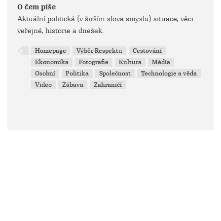
O čem píše
Aktuální politická (v širším slova smyslu) situace, věci
veřejné, historie a dnešek.
Homepage
Výběr Respektu
Cestování
Ekonomika
Fotografie
Kultura
Média
Osobní
Politika
Společnost
Technologie a věda
Video
Zábava
Zahraničí