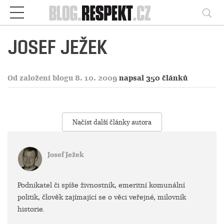
Respekt
Vy
JOSEF JEŽEK
Od založení blogu 8. 10. 2009
napsal 350 článků
Načíst další články autora
Josef Ježek
Podnikatel či spíše živnostník, emeritní komunální
politik, člověk zajímající se o věci veřejné, milovník
historie.