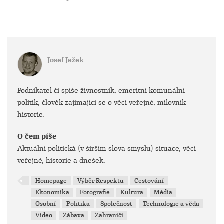
Josef Ježek
Podnikatel či spíše živnostník, emeritní komunální
politik, člověk zajímající se o věci veřejné, milovník
historie.
O čem píše
Aktuální politická (v širším slova smyslu) situace, věci
veřejné, historie a dnešek.
Homepage
Výběr Respektu
Cestování
Ekonomika
Fotografie
Kultura
Média
Osobní
Politika
Společnost
Technologie a věda
Video
Zábava
Zahraničí