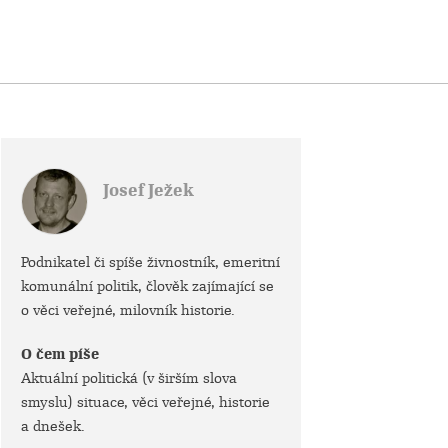
Josef Ježek
Podnikatel či spíše živnostník, emeritní
komunální politik, člověk zajímající se
o věci veřejné, milovník historie.
O čem píše
Aktuální politická (v širším slova
smyslu) situace, věci veřejné, historie
a dnešek.