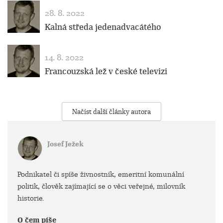
28. 8. 2022
Kalná středa jedenadvacátého
14. 8. 2022
Francouzská lež v české televizi
Načíst další články autora
Josef Ježek
Podnikatel či spíše živnostník, emeritní komunální
politik, člověk zajímající se o věci veřejné, milovník
historie.
O čem píše